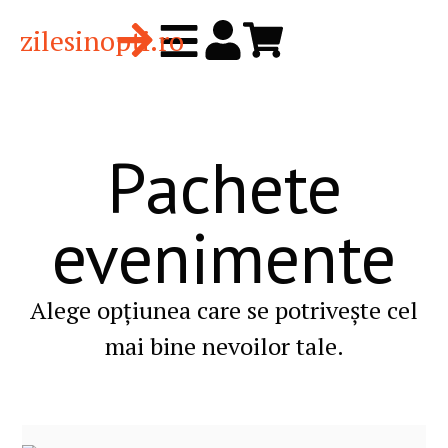
zilesinopti.ro
Pachete
evenimente
Alege opțiunea care se potrivește cel
mai bine nevoilor tale.