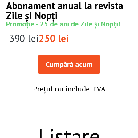
Abonament anual la revista
Zile și Nopți
Promoție - 25 de ani de Zile și Nopți!
390 lei
250 lei
Cumpără acum
Prețul nu include TVA
Listare