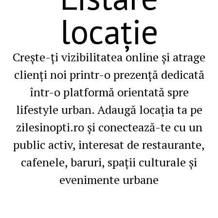
locație
Crește-ți vizibilitatea online și atrage
clienți noi printr-o prezență dedicată
într-o platformă orientată spre
lifestyle urban. Adaugă locația ta pe
zilesinopti.ro și conectează-te cu un
public activ, interesat de restaurante,
cafenele, baruri, spații culturale și
evenimente urbane