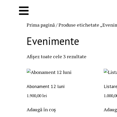
Prima pagină
/ Produse etichetate „Even
Evenimente
Afișez toate cele 3 rezultate
Abonament 12 luni
Listar
1.900,00
lei
1.000,
Adaugă în coș
Adaug