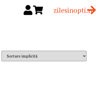
zilesinopti.ro